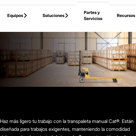
Skip to Main Content
Partes y
Equipos
Soluciones
Recursos
Servicios
Volver a la Página Principal
Haz más ligero tu trabajo con la transpaleta manual Cat®. Están
diseñada para trabajos exigentes, manteniendo la comodidad