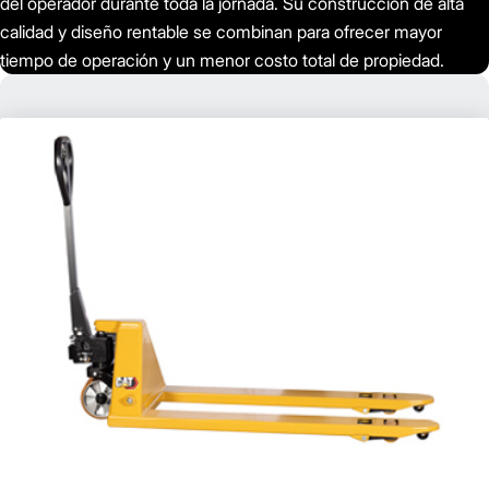
del operador durante toda la jornada. Su construcción de alta
calidad y diseño rentable se combinan para ofrecer mayor
tiempo de operación y un menor costo total de propiedad.