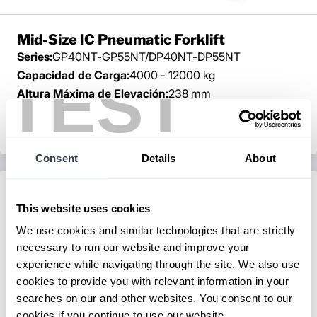
Mid-Size IC Pneumatic Forklift
Series:
GP40NT-GP55NT/DP40NT-DP55NT
Capacidad de Carga:
4000 - 12000 kg
TEST
Altura Máxima de Elevación:
238 mm
Ver Equipos
Solicitar un Presupuesto
Consent
Details
About
This website uses cookies
We use cookies and similar technologies that are strictly
necessary to run our website and improve your
experience while navigating through the site. We also use
cookies to provide you with relevant information in your
searches on our and other websites. You consent to our
cookies if you continue to use our website.