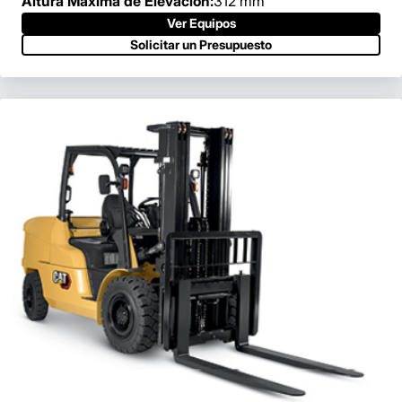
Altura Máxima de Elevación:
312 mm
Ver Equipos
Solicitar un Presupuesto