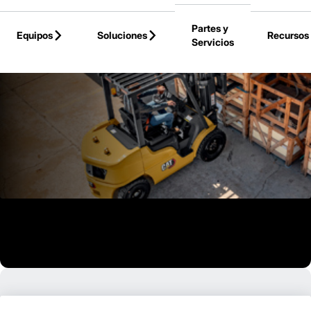
Skip to Main Content
Partes y
Equipos
Soluciones
Recursos
Servicios
Volver a la Página Principal