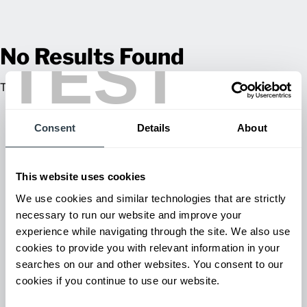
TEST
No Results Found
Try adjusting your filters or keyword.
Consent
Details
About
This website uses cookies
We use cookies and similar technologies that are strictly
necessary to run our website and improve your
experience while navigating through the site. We also use
cookies to provide you with relevant information in your
searches on our and other websites. You consent to our
cookies if you continue to use our website.