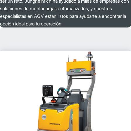
ser un reto. Jungheinrich ha ayudado a miles de empresas con
soluciones de montacargas automatizados, y nuestros
especialistas en AGV están listos para ayudarte a encontrar la
opción ideal para tu operación.