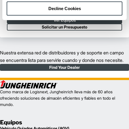
Capacidad de Carga:
3300 - 5500 kg
Decline Cookies
Altura Máxima de Elevación:
7.67 mm
Ver Equipos
Solicitar un Presupuesto
Nuestra extensa red de distribuidores y de soporte en campo
se encuentra lista para servirle cuando y donde nos necesite.
Find Your Dealer
Como marca de Logisnext, Jungheinrich lleva más de 60 años
ofreciendo soluciones de almacén eficientes y fiables en todo el
mundo.
Equipos
Vehículo Guiados Automáticos (AGV)