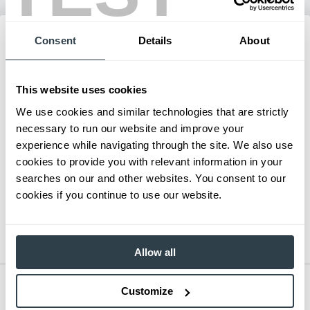
Consent
Details
About
This website uses cookies
We use cookies and similar technologies that are strictly
necessary to run our website and improve your
experience while navigating through the site. We also use
cookies to provide you with relevant information in your
searches on our and other websites. You consent to our
cookies if you continue to use our website.
Allow all
Hand Pallet Jack
Customize
Series:
3,300 - 5,500 lb. Pallet Truck