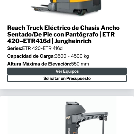
Reach Truck Eléctrico de Chasis Ancho
Sentado/De Pie con Pantógrafo | ETR
420–ETR416d | Jungheinrich
Series:
ETR 420-ETR 416d
Capacidad de Carga:
3500 - 4500 kg
Altura Máxima de Elevación:
550 mm
Ver Equipos
Solicitar un Presupuesto