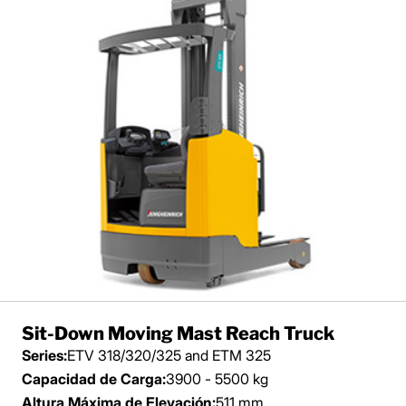
Sit-Down Moving Mast Reach Truck
Series:
ETV 318/320/325 and ETM 325
Capacidad de Carga:
3900 - 5500 kg
Altura Máxima de Elevación:
511 mm