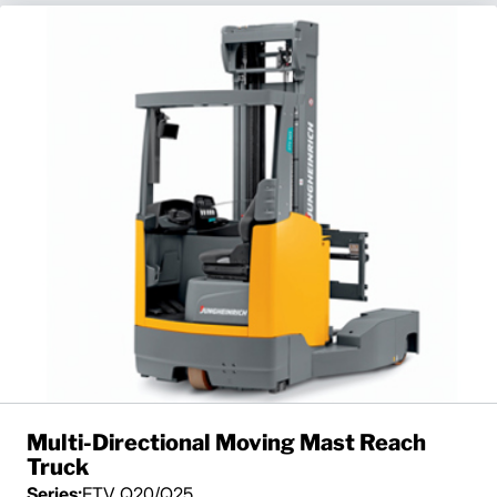
Multi-Directional Moving Mast Reach
Truck
Series:
ETV Q20/Q25