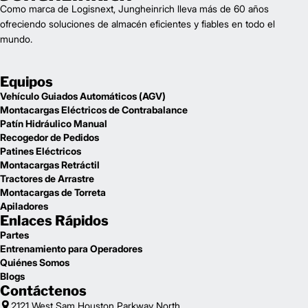
Como marca de Logisnext, Jungheinrich lleva más de 60 años
ofreciendo soluciones de almacén eficientes y fiables en todo el
mundo.
Equipos
Vehículo Guiados Automáticos (AGV)
Montacargas Eléctricos de Contrabalance
Patín Hidráulico Manual
Recogedor de Pedidos
Patines Eléctricos
Montacargas Retráctil
Tractores de Arrastre
Montacargas de Torreta
Apiladores
Enlaces Rápidos
Partes
Entrenamiento para Operadores
Quiénes Somos
Blogs
Contáctenos
2121 West Sam Houston Parkway North