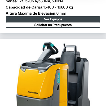
Series:
EZS 570NA/580NA/590NA
Capacidad de Carga:
15400 - 19800 kg
Altura Máxima de Elevación:
0 mm
Ver Equipos
Solicitar un Presupuesto