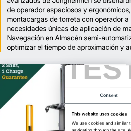
avanzados de Jungheinrich se diseñaron
de operador espaciosos y ergonómicos, h
montacargas de torreta con operador a 
necesidades únicas de aplicación de ma
Navegación en Almacén semi-automatiza
optimizar el tiempo de aproximación y a
TES
Consent
This website uses cookies
We use cookies and similar t
navigating through the site. 