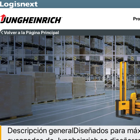
Skip to Main Content
Pro
Volver a la Página Principal
Descripción generalDiseñados para máxi