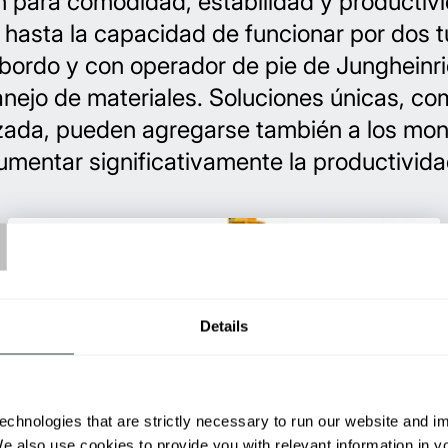
 para comodidad, estabilidad y productiv
asta la capacidad de funcionar por dos tu
bordo y con operador de pie de Jungheinr
nejo de materiales. Soluciones únicas, co
da, pueden agregarse también a los mont
umentar significativamente la productivid
T
Details
echnologies that are strictly necessary to run our website and 
We also use cookies to provide you with relevant information in 