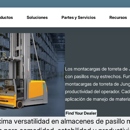
ductos
Soluciones
Partes y Servicios
Recursos
Los montacargas de torreta de 
con pasillos muy estrechos. Fun
montacargas de torreta de Jung
productividad del operador. Ca
aplicación de manejo de materia
Find Your Dealer
ma versatilidad en almacenes de pasillo 