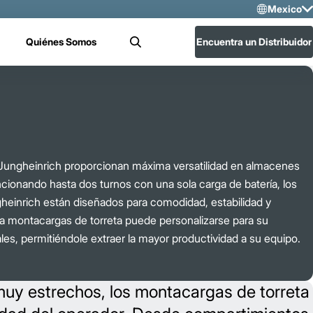
Mexico
Sele
Quiénes Somos
Encuentra un Distribuidor
Buscar
US
Mex
Jungheinrich proporcionan máxima versatilidad en almacenes
cionando hasta dos turnos con una sola carga de batería, los
heinrich están diseñados para comodidad, estabilidad y
da montacargas de torreta puede personalizarse para su
les, permitiéndole extraer la mayor productividad a su equipo.
muy estrechos, los montacargas de torreta