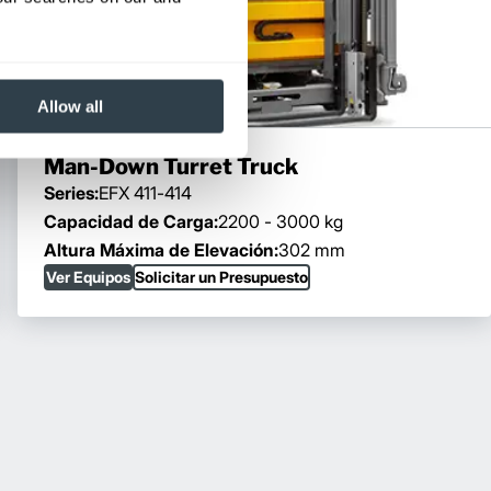
Allow all
Man-Down Turret Truck
Series:
EFX 411-414
Capacidad de Carga:
2200 - 3000 kg
Altura Máxima de Elevación:
302 mm
Ver Equipos
Solicitar un Presupuesto