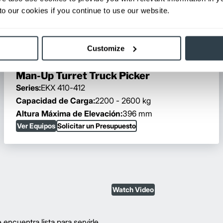
o our cookies if you continue to use our website.
Customize
Man-Up Turret Truck Picker
Series:
EKX 410-412
Capacidad de Carga:
2200 - 2600 kg
Altura Máxima de Elevación:
396 mm
Ver Equipos
Solicitar un Presupuesto
Watch Video
encuentra lista para servirle