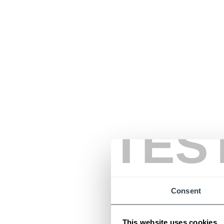
TES
Consent
This website uses cookies