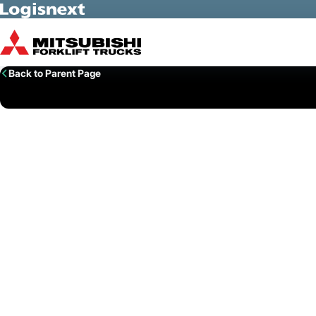
Skip to Main Content
Back to Parent Page