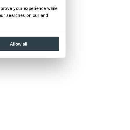
improve your experience while
your searches on our and
Allow all