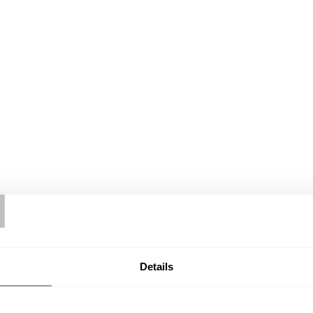
T
Details