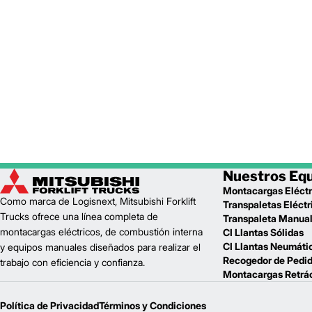
Nuestros Eq
Montacargas Eléctr
Como marca de Logisnext, Mitsubishi Forklift
Transpaletas Eléctr
Trucks ofrece una línea completa de
Transpaleta Manua
montacargas eléctricos, de combustión interna
CI Llantas Sólidas
CI Llantas Neumáti
y equipos manuales diseñados para realizar el
Recogedor de Pedi
trabajo con eficiencia y confianza.
Montacargas Retrác
Política de Privacidad
Términos y Condiciones