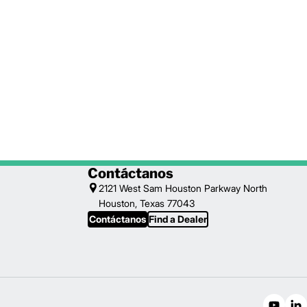
Contáctanos
2121 West Sam Houston Parkway North
Houston, Texas 77043
Contáctanos
Find a Dealer