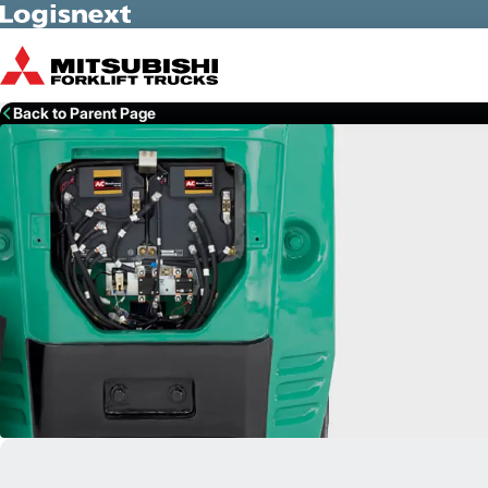
Skip to Main Content
Back to Parent Page