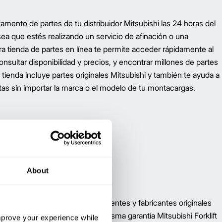
mento de partes de tu distribuidor Mitsubishi las 24 horas del
 sea que estés realizando un servicio de afinación o una
a tienda de partes en línea te permite acceder rápidamente al
onsultar disponibilidad y precios, y encontrar millones de partes
 tienda incluye partes originales Mitsubishi y también te ayuda a
tas sin importar la marca o el modelo de tu montacargas.
About
mejores proveedores de componentes y fabricantes originales
atch® están respaldadas por la misma garantía Mitsubishi Forklift
improve your experience while