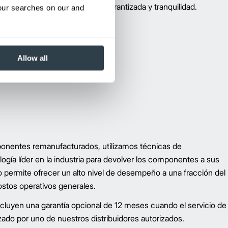
limitadas, brindando calidad garantizada y tranquilidad.
your searches on our and
Allow all
nentes remanufacturados, utilizamos técnicas de
gía líder en la industria para devolver los componentes a sus
to permite ofrecer un alto nivel de desempeño a una fracción del
ostos operativos generales.
cluyen una garantía opcional de 12 meses cuando el servicio de
zado por uno de nuestros distribuidores autorizados.