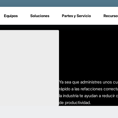
Equipos
Soluciones
Partes y Servicio
Recurso
Ya sea que administres unos cu
rápido a las refacciones correc
la industria te ayudan a reduci
de productividad.