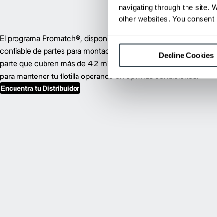
navigating through the site. 
other websites. You consent t
El programa Promatch
®
, disponible a través de tu distribuidor lo
confiable de partes para montacargas de cualquier marca. Co
Decline Cookies
parte que cubren más de 4.2 millones de aplicaciones, contamo
para mantener tu flotilla operando en óptimas condiciones.
Encuentra tu Distribuidor