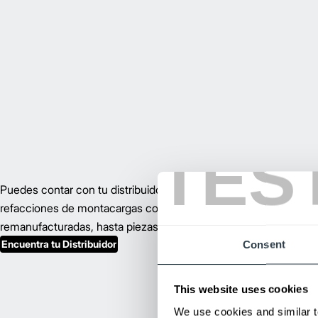
TES
Puedes contar con tu distribuidor local Mitsubishi como tu únic
refacciones de montacargas confiables y de alta calidad, desde
remanufacturadas, hasta piezas compatibles para otras marcas
Encuentra tu Distribuidor
Consent
This website uses cookies
We use cookies and similar t