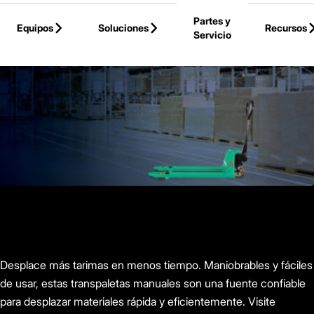
Skip to Main Content
Partes y
Equipos
Soluciones
Recursos
Servicio
Back to Parent Page
Desplace más tarimas en menos tiempo. Maniobrables y fáciles
de usar, estas transpaletas manuales son una fuente confiable
para desplazar materiales rápida y eficientemente. Visite