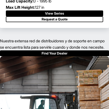
Load Capacity:
0 - 1995 lb
Max Lift Height:
127 in
View Series
Request a Quote
Nuestra extensa red de distribuidores y de soporte en campo
se encuentra lista para servirle cuando y donde nos necesite.
Find Your Dealer