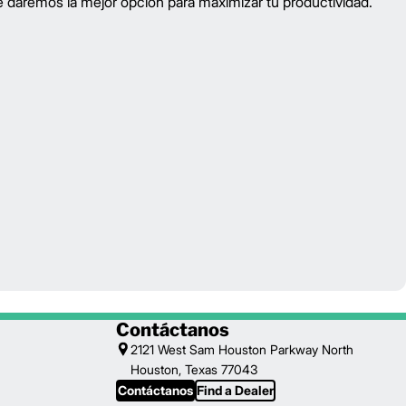
 daremos la mejor opción para maximizar tu productividad.
Contáctanos
2121 West Sam Houston Parkway North
Houston, Texas 77043
Contáctanos
Find a Dealer