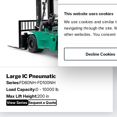
This website uses cookies
We use cookies and similar t
navigating through the site. 
other websites. You consent t
Decline Cookies
Large IC Pneumatic
Series:
FD60NH-FD100NH
Load Capacity:
0 - 10000 lb
Max Lift Height:
200 in
View Series
Request a Quote