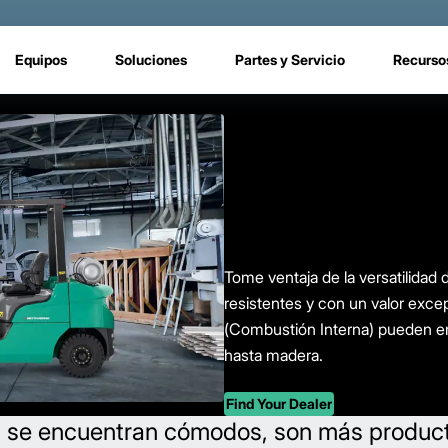
Equipos
Soluciones
Partes y Servicio
Recurso
Tome ventaja de la versatilidad
resistentes y con un valor exce
(Combustión Interna) pueden em
hasta madera.
Find Your Dealer
se encuentran cómodos, son más producti