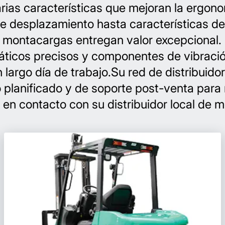
rias características que mejoran la ergon
de desplazamiento hasta características d
s montacargas entregan valor excepcional. D
táticos precisos y componentes de vibració
n largo día de trabajo.Su red de distribuid
planificado y de soporte post-venta para
 en contacto con su distribuidor local de