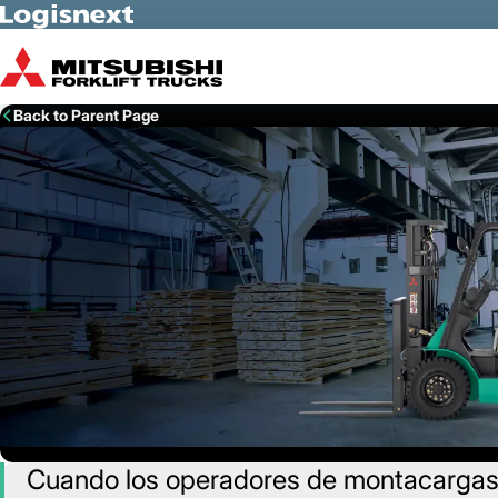
Skip to Main Content
Back to Parent Page
Cuando los operadores de montacargas 