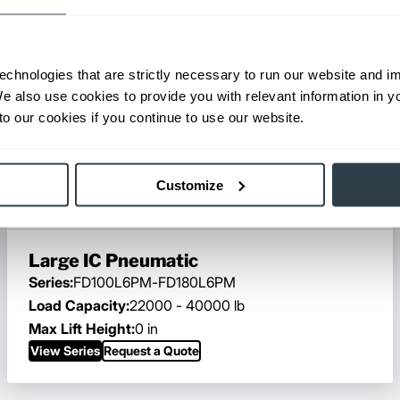
echnologies that are strictly necessary to run our website and 
We also use cookies to provide you with relevant information in 
o our cookies if you continue to use our website.
Customize
Large IC Pneumatic
Series:
FD100L6PM-FD180L6PM
Load Capacity:
22000 - 40000 lb
Max Lift Height:
0 in
View Series
Request a Quote