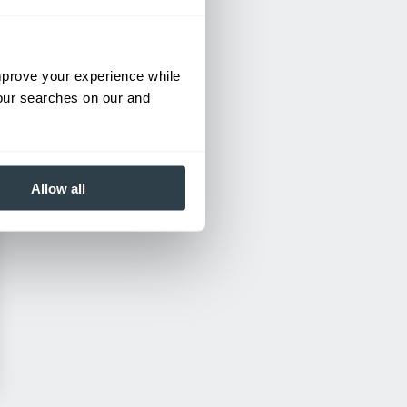
improve your experience while
your searches on our and
Allow all