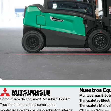
Nuestros Eq
Montacargas Eléctr
Como marca de Logisnext, Mitsubishi Forklift
Transpaletas Eléctr
Trucks ofrece una línea completa de
Transpaleta Manua
montacargas eléctricos, de combustión interna
CI Llantas Sólidas