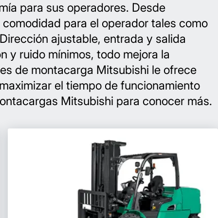
omía para sus operadores. Desde
e comodidad para el operador tales como
irección ajustable, entrada y salida
n y ruido mínimos, todo mejora la
ores de montacarga Mitsubishi le ofrece
 maximizar el tiempo de funcionamiento
 montacargas Mitsubishi para conocer más.