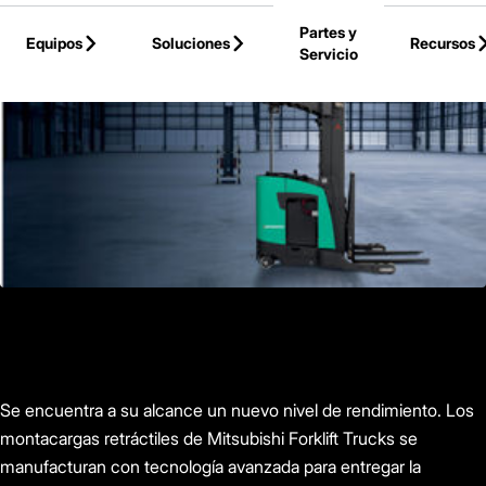
Skip to Main Content
Partes y
Equipos
Soluciones
Recursos
Servicio
Back to Parent Page
Se encuentra a su alcance un nuevo nivel de rendimiento. Los
montacargas retráctiles de Mitsubishi Forklift Trucks se
manufacturan con tecnología avanzada para entregar la