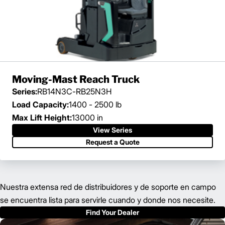
Moving-Mast Reach Truck
Series:
RB14N3C-RB25N3H
Load Capacity:
1400 - 2500 lb
Max Lift Height:
13000 in
View Series
Request a Quote
Nuestra extensa red de distribuidores y de soporte en campo
se encuentra lista para servirle cuando y donde nos necesite.
Find Your Dealer