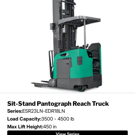
Sit-Stand Pantograph Reach Truck
Series:
ESR23LN-EDR18LN
Load Capacity:
3500 - 4500 lb
Max Lift Height:
450 in
View Series